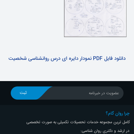
ثبت نام
جستجو
دانلود فایل PDF نمودار دایره ای درس روانشناسی شخصیت
ثبت
عضویت در خبرنامه
چرا روان گام؟
کامل ترین مجموعه خدمات تحصیلات تکمیلی به صورت تخصصی
در ارشد و دکتری روان شناسی: