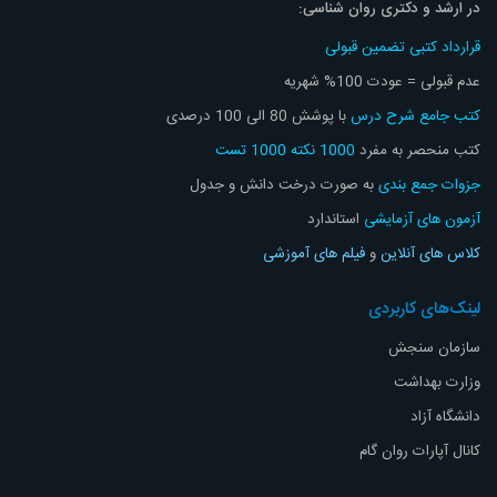
در ارشد و دکتری روان شناسی:
ثبت نام
قرارداد کتبی تضمین قبولی
عدم قبولی = عودت 100% شهریه
جستجو
کتب جامع شرح درس
با پوشش 80 الی 100 درصدی
کتب منحصر به مفرد
1000 نکته 1000 تست
جزوات جمع بندی
به صورت درخت دانش و جدول
آزمون های آزمایشی
استاندارد
کلاس های آنلاین
و
فیلم های آموزشی
لینک‌های کاربردی
سازمان سنجش
وزارت بهداشت
دانشگاه آزاد
کانال آپارات روان گام