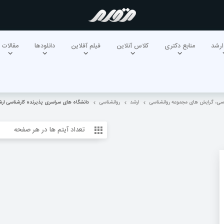
ارشد
منابع دکتری
کلاس آنلاین
فیلم آفلاین
دانلودها
مقالات
ناسی، گرایش های مجموعه روانشناسی
ارشد
روانشناسی
دانشگاه های سراسری پذیرنده کارشناسی ار
تعداد آیتم ها در هر صفحه