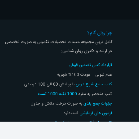
چرا روان گام؟
کامل ترین مجموعه خدمات تحصیلات تکمیلی به صورت تخصصی
در ارشد و دکتری روان شناسی:
قرارداد کتبی تضمین قبولی
عدم قبولی = عودت 100% شهریه
کتب جامع شرح درس
با پوشش 80 الی 100 درصدی
کتب منحصر به مفرد
1000 نکته 1000 تست
جزوات جمع بندی
به صورت درخت دانش و جدول
آزمون های آزمایشی
استاندارد
کلاس های آنلاین
و
فیلم های آموزشی