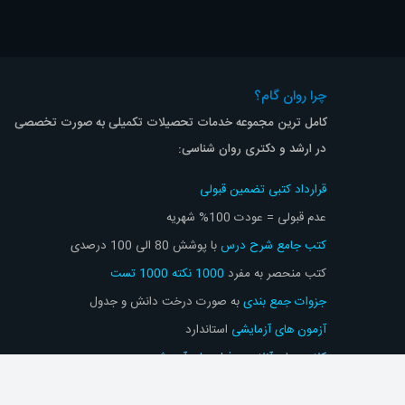
چرا روان گام؟
کامل ترین مجموعه خدمات تحصیلات تکمیلی به صورت تخصصی
در ارشد و دکتری روان شناسی:
قرارداد کتبی تضمین قبولی
عدم قبولی = عودت 100% شهریه
کتب جامع شرح درس
با پوشش 80 الی 100 درصدی
کتب منحصر به مفرد
1000 نکته 1000 تست
جزوات جمع بندی
به صورت درخت دانش و جدول
آزمون های آزمایشی
استاندارد
کلاس های آنلاین
و
فیلم های آموزشی