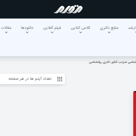
ارشد
منابع دکتری
کلاس آنلاین
فیلم آفلاین
دانلودها
مقالات
شناسی ضرایب کنکور دکتری روانشناسی
تعداد آیتم ها در هر صفحه