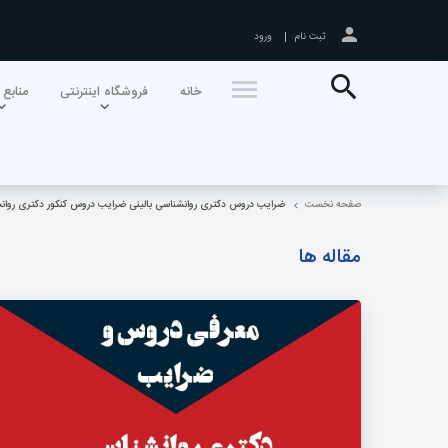
ثبت نام
ورود
جستجو
خانه
فروشگاه اینترنتی
منابع 
صفحه نخست
ضرایب دروس دکتری روانشناسی بالینی ضرایب دروس کنکور دکتری روان
مقاله ها