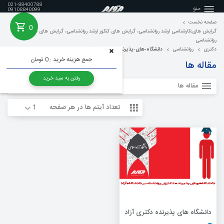
021-88400788
منو
09108840099
صفحه نخست
0
خانه
گرایش های کارشناسی ارشد روانشناسی، گرایش های کنکور ارشد روانشناسی، گرایش های مجموعه
روانشناسی
دکتری
روانشناسی
دانشگاه-های-پذیرنده-دکتری دانشگاه آزاد
جمع هزینه خرید :
0 تومان
مقاله ها
رفتن به سبد خرید
مقاله ها
تعداد آیتم ها در هر صفحه
دانشگاه های پذیرنده دکتری آزاد