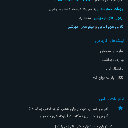
کتب منحصر به مفرد
1000 نکته 1000 تست
جزوات جمع بندی
به صورت درخت دانش و جدول
آزمون های آزمایشی
استاندارد
کلاس های آنلاین
و
فیلم های آموزشی
لینک‌های کاربردی
سازمان سنجش
وزارت بهداشت
دانشگاه آزاد
کانال آپارات روان گام
اطلاعات تماس
آدرس: تهران، خیابان ولی عصر، کوچه ناصر، پلاک 23.
آدرس پستی ویژه مکاتبات قراردادهای تضمین:
📍 تهران - صندوق پستی 17185/179