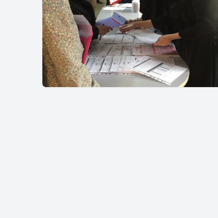
بت نام طرح تضمین
وع ثبت نام طرح های تضمین قبولی ارشد و دکتری روانشناسی