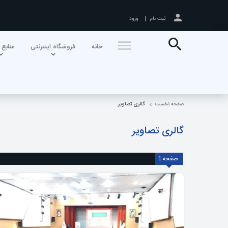
ثبت نام
ورود
جستجو
خانه
فروشگاه اینترنتی
منابع 
صفحه نخست
گالری تصاویر
گالری تصاویر
صفحه
1