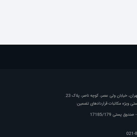
ان، خیابان ولی عصر، کوچه ناصر، پلاک 23.
ی ویژه مکاتبات قراردادهای تضمین:
ندوق پستی 17185/179
8