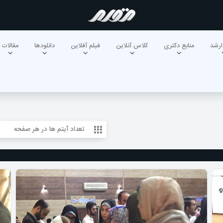
ارشد
منابع دکتری
کلاس آنلاین
فیلم آفلاین
دانلودها
مقالات
تعداد آیتم ها در هر صفحه