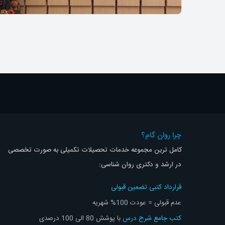
همایش دانشگاه امیرکبیر
چرا روان گام؟
پویش کارشناسی ارشد و دکتری روانشناسی
کامل ترین مجموعه خدمات تحصیلات تکمیلی به صورت تخصصی
در ارشد و دکتری روان شناسی:
قرارداد کتبی تضمین قبولی
عدم قبولی = عودت 100% شهریه
کتب جامع شرح درس
با پوشش 80 الی 100 درصدی