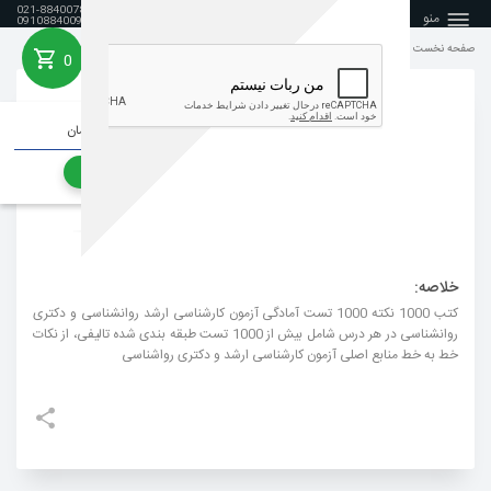
021-88400788
منو
09108840099
صفحه نخست
مجموعه کتب 1000نکته 1000تست
0
خانه
جمع هزینه خرید :
0 تومان
رفتن به سبد خرید
خلاصه:
کتب 1000 نکته 1000 تست آمادگی آزمون کارشناسی ارشد روانشناسی و دکتری
روانشناسی در هر درس شامل بیش از 1000 تست طبقه بندی شده تالیفی، از نکات
خط به خط منابع اصلی آزمون کارشناسی ارشد و دکتری رواشناسی