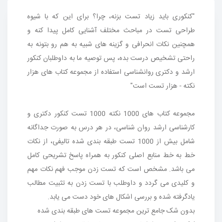
ثبت نام
"کنکوری باید زیاد تست بزنه، چرا؟ برای این که با شیوه
طراحی تست در مباحث مختلف آشنایی کامل پیدا کنه و
جستجو
همچنین نکات انحرافی و گزینه های شبیه به هم رو بتونه به
راحتی تشخیص درست بده، پس توصیه ما به داوطلبان کنکور
ارشد و دکتری روانشناسی استفاده از مجموعه کتاب های هزار
نکته - هزار تست است"
مجموعه کتاب های 1000 نکته 1000 تست کنکور دکتری و
کارشناسی ارشد روان شناسی، در هر درس به صورت جداگانه
شامل بیش از 1000 تست طبقه بندی شده تالیفی، از نکات
خط به خط منابع اصلی کنکور به همراه پاسخ تشریحی کامل
می باشد. مشخص است که تست زدن موجب فهم نکات مهم
و کلیدی می گردد و داوطلب با تست زدن به تثبیت مطالب
یادگرفته شده و بررسی اشکال های خود دست می یابد.
بدون شک جامع ترین مجموعه تست های طبقه بندی شده