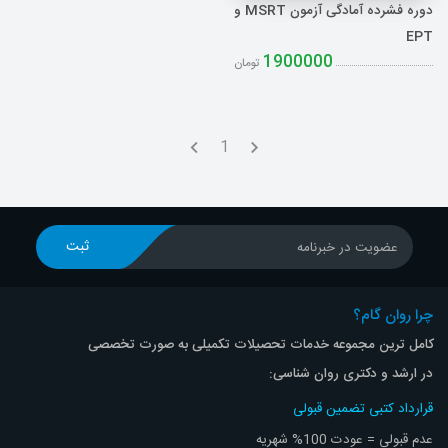
دوره فشرده آمادگی آزمون MSRT و
EPT
1900000
تومان
1
ثبت
عضویت در خبرنامه
چرا روان گام؟
کامل ترین مجموعه خدمات تحصیلات تکمیلی به صورت تخصصی
در ارشد و دکتری روان شناسی:
قرارداد کتبی تضمین قبولی
عدم قبولی = عودت 100% شهریه