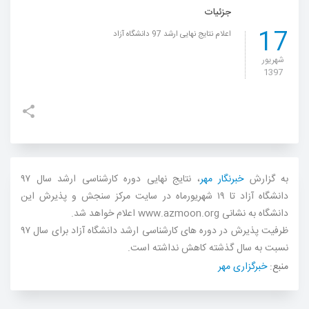
جزئیات
ثبت نام
17
اعلام نتایج نهایی ارشد 97 دانشگاه آزاد
جستجو
شهریور
1397
به گزارش
خبرنگار مهر
، نتایج نهایی دوره کارشناسی ارشد سال ۹۷
دانشگاه آزاد تا ۱۹ شهریورماه در سایت مرکز سنجش و پذیرش این
دانشگاه به نشانی www.azmoon.org اعلام خواهد شد.
ظرفیت پذیرش در دوره های کارشناسی ارشد دانشگاه آزاد برای سال ۹۷
نسبت به سال گذشته کاهش نداشته است.
منبع:
خبرگزاری مهر