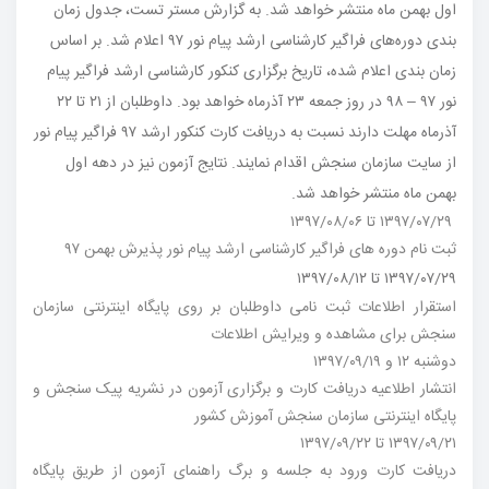
اول بهمن ماه منتشر خواهد شد.
به گزارش مستر تست، جدول زمان‌
ثبت نام
بندی دوره‌های فراگیر کارشناسی ارشد پیام نور ۹۷ اعلام شد. بر اساس
زمان بندی اعلام شده، تاریخ برگزاری کنکور کارشناسی ارشد فراگیر پیام
جستجو
نور ۹۷ – ۹۸ در روز جمعه ۲۳ آذرماه خواهد بود. داوطلبان از ۲۱ تا ۲۲
آذرماه مهلت دارند نسبت به دریافت کارت کنکور ارشد ۹۷ فراگیر پیام نور
از سایت سازمان سنجش اقدام نمایند. نتایج آزمون نیز در دهه اول
بهمن ماه منتشر خواهد شد.
۱۳۹۷/۰۷/۲۹ تا ۱۳۹۷/۰۸/۰۶
ثبت نام دوره های فراگیر کارشناسی ارشد پیام نور پذیرش بهمن ۹۷
۱۳۹۷/۰۷/۲۹ تا ۱۳۹۷/۰۸/۱۲
استقرار اطلاعات ثبت نامی داوطلبان بر روی پایگاه اینترنتی سازمان
سنجش برای مشاهده و ویرایش اطلاعات
دوشنبه ۱۲ و ۱۳۹۷/۰۹/۱۹
انتشار اطلاعیه دریافت کارت و برگزاری آزمون در نشریه پیک سنجش و
پایگاه اینترنتی سازمان سنجش آموزش کشور
۱۳۹۷/۰۹/۲۱ تا ۱۳۹۷/۰۹/۲۲
دریافت کارت ورود به جلسه و برگ راهنمای آزمون از طریق پایگاه