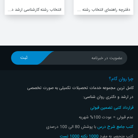
دفترچه راهنمای انتخاب رشته‌ کارشناسی ارشد ناپیوسته 97 دانشگاه آزاد + لینک دانلود
انتخاب رشته کارشناسی ارشد دانشگاه آزاد اسلامی
ثبت
عضویت در خبرنامه
چرا روان گام؟
کامل ترین مجموعه خدمات تحصیلات تکمیلی به صورت تخصصی
در ارشد و دکتری روان شناسی:
قرارداد کتبی تضمین قبولی
عدم قبولی = عودت 100% شهریه
کتب جامع شرح درس
با پوشش 80 الی 100 درصدی
کتب منحصر به مفرد
1000 نکته 1000 تست