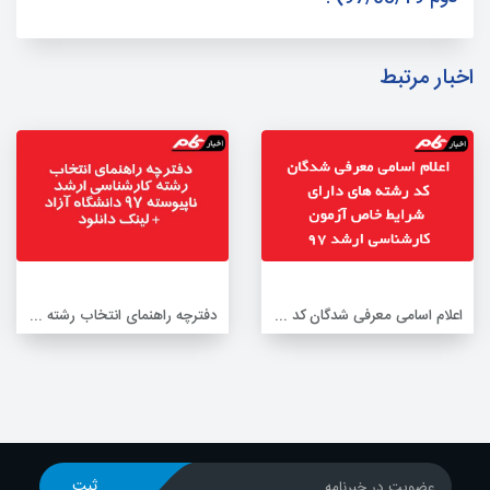
اخبار مرتبط
اعلام اسامی معرفی شدگان کد رشته های دارای شرایط خاص آزمون کارشناسی ارشد 97
دفترچه راهنمای انتخاب رشته‌ کارشناسی ارشد ناپیوسته 97 دانشگاه آزاد + لینک دانلود
ثبت
عضویت در خبرنامه