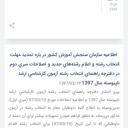
خرداد
ثبت نام
1397
جستجو
اطلاعيه سازمان سنجش آموزش كشور در باره تمديد مهلت
انتخاب رشته و اعلام رشته‌هاي جديد و اصلاحات سري دوم
در دفترچه راهنماي انتخاب رشته آزمون كارشناسي ارشد
ناپيوسته سال 1397
1397/03/19
پيرو انتشار دفترچه راهنماي انتخاب رشته آزمون كارشناسي ارشد
ناپيوسته سال 1397 و اطلاعيه اصلاحات مورخ 97/03/13 (سري اول)،
بدين‌وسيله به اطلاع كليه داوطلبان مجاز به انتخاب رشته در آزمون
مذكور مي‌رساند به منظور فراهم نمودن تسهيلات بيشتر براي آن دسته از
داوطلباني كه تا اين تاريخ (97/03/19) براي انتخاب رشته اقدام